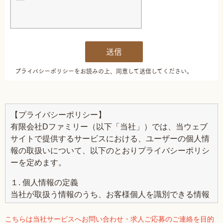
【プライバシーポリシー】
有限会社Dファミリー（以下「当社」）では、当ウェブ
サイトで提供するサービスにおける、ユーザーの個人情
報の取扱いについて、以下のとおりプライバシーポリシ
ーを定めます。
１. 個人情報の定義
当社が取扱う情報のうち、お客様個人を識別できる情報
を指し、お名前、ご住所、お電話番号、メールアドレ
ス、お問い合わせ内容等、お客様個人を特定・識別でき
こちらは当社サービスへお問い合わせ・求人ご応募のご連絡を目的